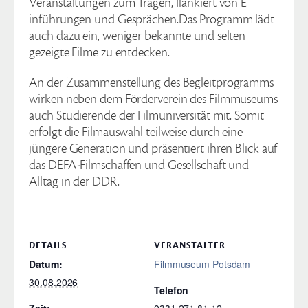
Veranstaltungen zum Tragen, flankiert von E
inführungen und Gesprächen.Das Programm lädt
auch dazu ein, weniger bekannte und selten
gezeigte Filme zu entdecken.
An der Zusammenstellung des Begleitprogramms
wirken neben dem Förderverein des Filmmuseums
auch Studierende der Filmuniversität mit. Somit
erfolgt die Filmauswahl teilweise durch eine
jüngere Generation und präsentiert ihren Blick auf
das DEFA-Filmschaffen und Gesellschaft und
Alltag in der DDR.
DETAILS
VERANSTALTER
Datum:
Filmmuseum Potsdam
30.08.2026
Telefon
Zeit:
0331.271 81 12