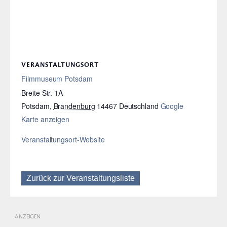
VERANSTALTUNGSORT
Filmmuseum Potsdam
Breite Str. 1A
Potsdam
,
Brandenburg
14467
Deutschland
Google
Karte anzeigen
Veranstaltungsort-Website
Zurück zur Veranstaltungsliste
ANZEIGEN