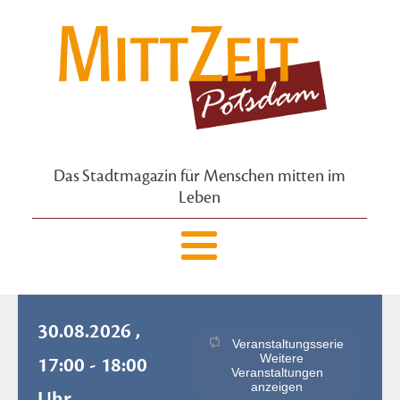
Das Stadtmagazin für Menschen mitten im
Leben
30.08.2026 ,
Veranstaltungsserie
Weitere
17:00 - 18:00
Veranstaltungen
anzeigen
Uhr