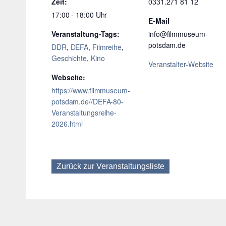
Zeit:
0331.271 81 12
17:00 - 18:00
E-Mail
Veranstaltung-Tags:
info@filmmuseum-
potsdam.de
DDR
,
DEFA
,
Filmreihe
,
Geschichte
,
Kino
Veranstalter-Website
Webseite:
https://www.filmmuseum-
potsdam.de//DEFA-80-
Veranstaltungsreihe-
2026.html
Zurück zur Veranstaltungsliste