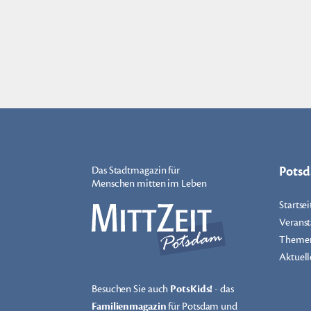
Pots
Das Stadtmagazin für
Menschen mitten im Leben
Startsei
Veranst
Theme
Aktuell
Besuchen Sie auch
PotsKids!
- das
Familienmagazin
für Potsdam und