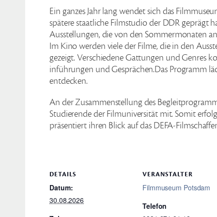
Ein ganzes Jahr lang wendet sich das Filmmuse
spätere staatliche Filmstudio der DDR geprägt h
Ausstellungen, die von den Sommermonaten an i
Im Kino werden viele der Filme, die in den Ausst
gezeigt. Verschiedene Gattungen und Genres ko
inführungen und Gesprächen.Das Programm lädt 
entdecken.
An der Zusammenstellung des Begleitprogramm
Studierende der Filmuniversität mit. Somit erfo
präsentiert ihren Blick auf das DEFA-Filmschaff
DETAILS
VERANSTALTER
Datum:
Filmmuseum Potsdam
30.08.2026
Telefon