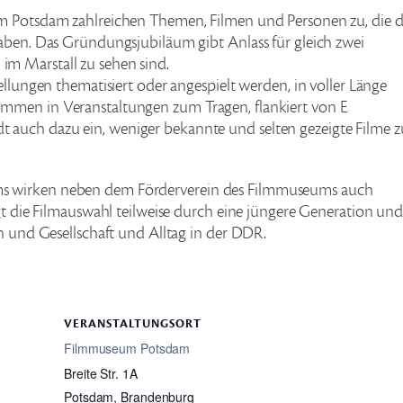
um Potsdam zahlreichen Themen, Filmen und Personen zu, die d
aben. Das Gründungsjubiläum gibt Anlass für gleich zwei
m Marstall zu sehen sind.
ellungen thematisiert oder angespielt werden, in voller Länge
mmen in Veranstaltungen zum Tragen, flankiert von E
auch dazu ein, weniger bekannte und selten gezeigte Filme z
s wirken neben dem Förderverein des Filmmuseums auch
lgt die Filmauswahl teilweise durch eine jüngere Generation un
en und Gesellschaft und Alltag in der DDR.
VERANSTALTUNGSORT
Filmmuseum Potsdam
Breite Str. 1A
Potsdam
,
Brandenburg