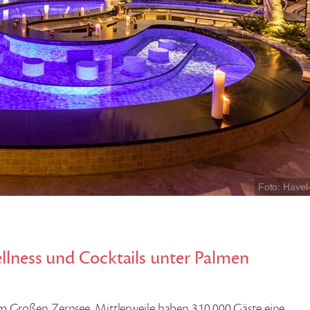
Foto: Have
llness und Cocktails unter Palmen
m Großen Zernsee. Mittlerweile haben 310.000 Gäste eine