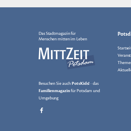
Pots
Das Stadtmagazin für
Menschen mitten im Leben
Startsei
Veranst
Theme
Aktuell
Besuchen Sie auch
PotsKids!
- das
Familienmagazin
für Potsdam und
Umgebung