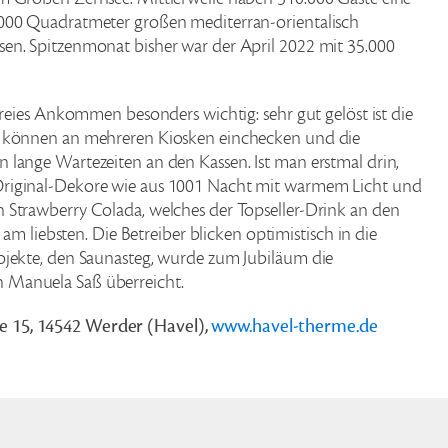
.000 Quadratmeter großen mediterran-orientalisch
en. Spitzenmonat bisher war der April 2022 mit 35.000
freies Ankommen besonders wichtig: sehr gut gelöst ist die
e können an mehreren Kiosken einchecken und die
 lange Wartezeiten an den Kassen. Ist man erstmal drin,
Original-Dekore wie aus 1001 Nacht mit warmem Licht und
 Strawberry Colada, welches der Topseller-Drink an den
 am liebsten. Die Betreiber blicken optimistisch in die
ojekte, den Saunasteg, wurde zum Jubiläum die
 Manuela Saß überreicht.
e 15, 14542 Werder (Havel),
www.havel-therme.de