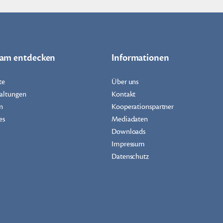
dam entdecken
Informationen
te
Über uns
altungen
Kontakt
n
Kooperationspartner
es
Mediadaten
Downloads
Impressum
Datenschutz