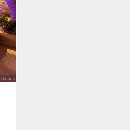
l-Therme