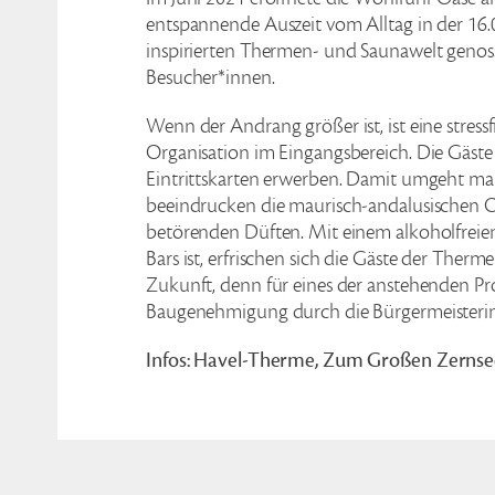
entspannende Auszeit vom Alltag in der 16
inspirierten Thermen- und Saunawelt genoss
Besucher*innen.
Wenn der Andrang größer ist, ist eine stress
Organisation im Eingangsbereich. Die Gäst
Eintrittskarten erwerben. Damit umgeht man
beeindrucken die maurisch-andalusischen 
betörenden Düften. Mit einem alkoholfreien
Bars ist, erfrischen sich die Gäste der Therme
Zukunft, denn für eines der anstehenden Pr
Baugenehmigung durch die Bürgermeisterin
Infos: Havel-Therme, Zum Großen Zernse