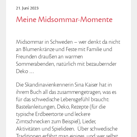
21. Juni 2023
Meine Midsommar-Momente
Midsommar in Schweden – wer denkt da nicht
an Blumenkränze und Feste mit Familie und
Freunden draußen an warmen
Sommerabenden, natürlich mit bezaubernder
Deko …
Die Skandinavienkennerin Sina Kaiser hat in
ihrem Buch all das zusammengetragen, was es
für das schwedische Lebensgefühl braucht:
Bastelanleitungen, Deko, Rezepte (für die
typische Erdbeertorte und leckere
Zimtschnecken zum Beispiel), Lieder,
Aktivitäten und Spielideen. Über schwedische
Traditionen erfährt man einiges, und wer selbst