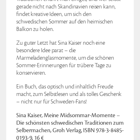
gerade nicht nach Skandinavien reisen kann,
findet kreative Ideen, um sich den
schwedischen Sommer auf den heimischen
Balkon zu holen.
Zu guter Letzt hat Sina Kaiser noch eine
besondere Idee parat – die
Marmeladenglasmomente, um die schönen
Sommer-Erinnerungen für trübere Tage zu
konservieren.
Ein Buch, das optisch und inhaltlich Freude
macht, zum Selbstlesen und als tolles Geschenk
– nicht nur für Schweden-Fans!
Sina Kaiser, Meine Midsommar-Momente –
Die schönsten schwedischen Traditionen zum
Selbermachen, Groh Verlag, ISBN 978-3-8485-
0193-9, 16 €