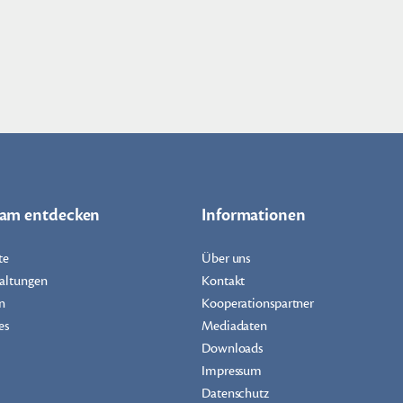
dam entdecken
Informationen
te
Über uns
altungen
Kontakt
n
Kooperationspartner
es
Mediadaten
Downloads
Impressum
Datenschutz