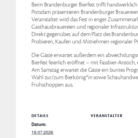
Beim Brandenburger Bierfest trifft handwerklich 
Potsdam präsentieren Brandenburger Brauereien i
Veranstaltet wird das Fest in enger Zusammena
Gasthausbrauereien und regionaler Infrastruktu
Direkt gegenüber, auf dem Platz des Brandenbur
Probieren, Kaufen und Mitnehmen regionaler Pr
Die Gäste erwartet außerdem ein abwechslung
Bierfest feierlich eröffnet – mit Fassbier-Ansti
Am Samstag erwartet die Gäste ein buntes Pro
Wahl zur/zum Bierkönig*in sowie Schauhandwerk
Frühschoppen aus.
DETAILS
VERANSTALTER
Datum:
19.07.2026