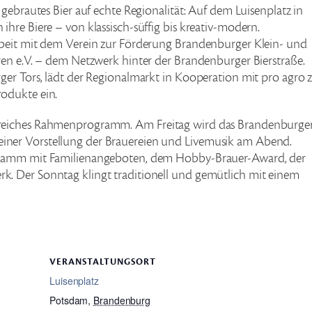
gebrautes Bier auf echte Regionalität: Auf dem Luisenplatz in
hre Biere – von klassisch-süffig bis kreativ-modern.
rbeit mit dem Verein zur Förderung Brandenburger Klein- und
ren e.V. – dem Netzwerk hinter der Brandenburger Bierstraße.
ger Tors, lädt der Regionalmarkt in Kooperation mit pro agro
odukte ein.
sreiches Rahmenprogramm. Am Freitag wird das Brandenburge
ch, einer Vorstellung der Brauereien und Livemusik am Abend.
gramm mit Familienangeboten, dem Hobby-Brauer-Award, der
. Der Sonntag klingt traditionell und gemütlich mit einem
VERANSTALTUNGSORT
Luisenplatz
Potsdam
,
Brandenburg