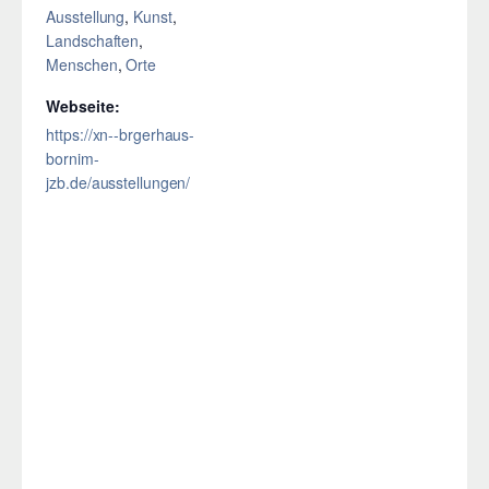
Ausstellung
,
Kunst
,
Landschaften
,
Menschen
,
Orte
Webseite:
https://xn--brgerhaus-
bornim-
jzb.de/ausstellungen/