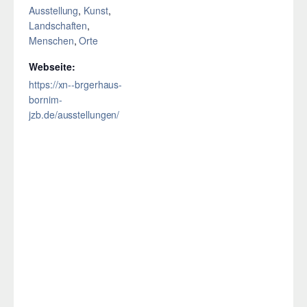
Ausstellung
,
Kunst
,
Landschaften
,
Menschen
,
Orte
Webseite:
https://xn--brgerhaus-
bornim-
jzb.de/ausstellungen/