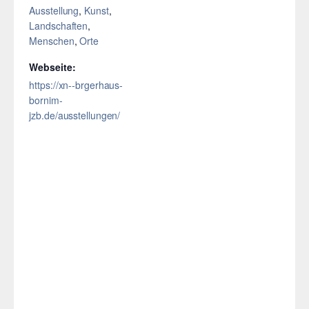
Ausstellung
,
Kunst
,
Landschaften
,
Menschen
,
Orte
Webseite:
https://xn--brgerhaus-
bornim-
jzb.de/ausstellungen/