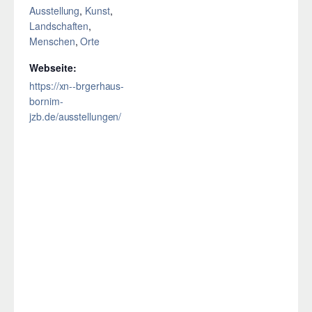
Ausstellung
,
Kunst
,
Landschaften
,
Menschen
,
Orte
Webseite:
https://xn--brgerhaus-
bornim-
jzb.de/ausstellungen/