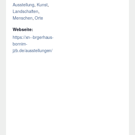
Ausstellung
,
Kunst
,
Landschaften
,
Menschen
,
Orte
Webseite:
https://xn--brgerhaus-
bornim-
jzb.de/ausstellungen/