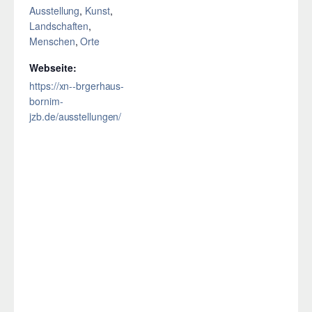
Ausstellung
,
Kunst
,
Landschaften
,
Menschen
,
Orte
Webseite:
https://xn--brgerhaus-
bornim-
jzb.de/ausstellungen/