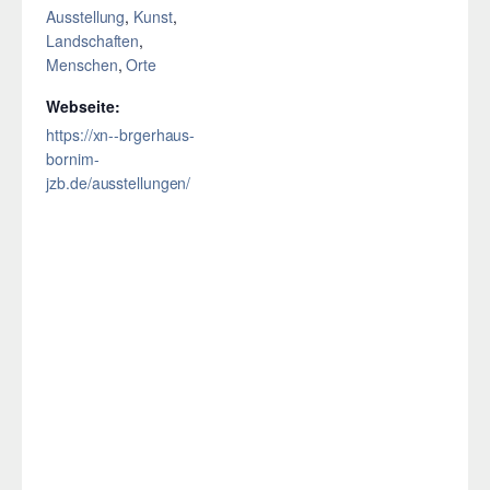
Ausstellung
,
Kunst
,
Landschaften
,
Menschen
,
Orte
Webseite:
https://xn--brgerhaus-
bornim-
jzb.de/ausstellungen/