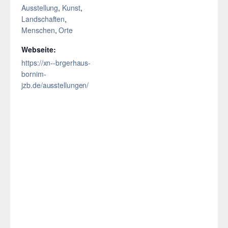
Ausstellung
,
Kunst
,
Landschaften
,
Menschen
,
Orte
Webseite:
https://xn--brgerhaus-
bornim-
jzb.de/ausstellungen/