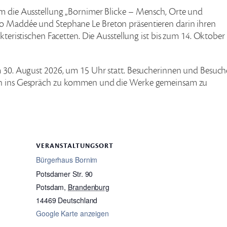
im die Ausstellung „Bornimer Blicke – Mensch, Orte und
co Maddée und Stephane Le Breton präsentieren darin ihren
kteristischen Facetten. Die Ausstellung ist bis zum 14. Oktober
em 30. August 2026, um 15 Uhr statt. Besucherinnen und Besuch
fen ins Gespräch zu kommen und die Werke gemeinsam zu
VERANSTALTUNGSORT
Bürgerhaus Bornim
Potsdamer Str. 90
Potsdam
,
Brandenburg
14469
Deutschland
Google Karte anzeigen