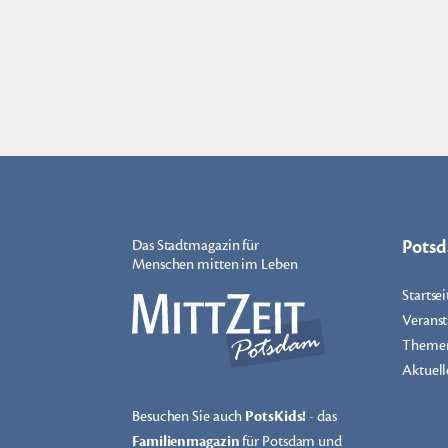
Pots
Das Stadtmagazin für
Menschen mitten im Leben
Startsei
Veranst
Theme
Aktuell
Besuchen Sie auch
PotsKids!
- das
Familienmagazin
für Potsdam und