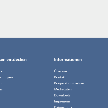
dam entdecken
Informationen
te
Über uns
altungen
Kontakt
n
Kooperationspartner
es
Mediadaten
Downloads
Impressum
Datenschutz