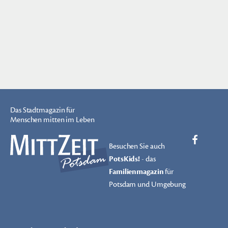
Das Stadtmagazin für
Menschen mitten im Leben
Besuchen Sie auch
PotsKids!
- das
Familienmagazin
für
Potsdam und Umgebung