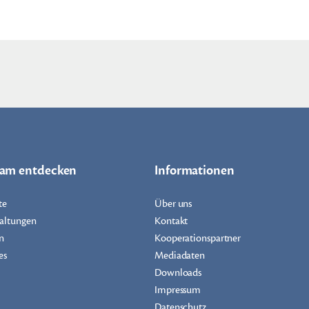
dam entdecken
Informationen
te
Über uns
altungen
Kontakt
n
Kooperationspartner
es
Mediadaten
Downloads
Impressum
Datenschutz