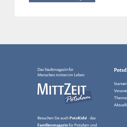
Pots
Das Stadtmagazin für
Menschen mitten im Leben
Startsei
Veranst
Theme
Aktuell
Besuchen Sie auch
PotsKids!
- das
Familienmagazin
für Potsdam und