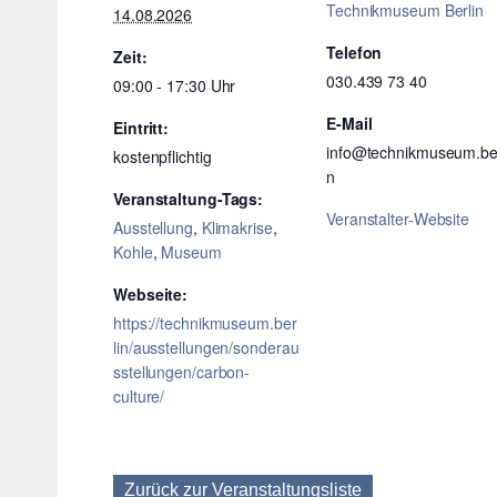
Technikmuseum Berlin
14.08.2026
Telefon
Zeit:
030.439 73 40
09:00 - 17:30
E-Mail
Eintritt:
info@technikmuseum.ber
kostenpflichtig
n
Veranstaltung-Tags:
Veranstalter-Website
Ausstellung
,
Klimakrise
,
Kohle
,
Museum
Webseite:
https://technikmuseum.ber
lin/ausstellungen/sonderau
sstellungen/carbon-
culture/
Zurück zur Veranstaltungsliste