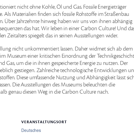
tioniert nicht ohne Kohle, Öl und Gas. Fossile Energieträger
 Als Materialien finden sich fossile Rohstoffe im Straßenbau
n. Über Jahrzehnte hinweg haben wir uns von ihnen abhängig
sequenzen das hat. Wir leben in einer Carbon Culture! Und da
Zeitalters spiegelt das in seinen Ausstellungen wider.
tellung nicht unkommentiert lassen. Daher widmet sich ab dem 
” im Museum einer kritischen Einordnung der Technikgeschicht
nd Gas, um die in ihnen gespeicherte Energie zu nutzen. Der
eblich gestiegen. Zahlreiche technologische Entwicklungen u
hstoffen. Diese umfassende Nutzung und Abhängigkeit lässt sic
assen. Die Ausstellungen des Museums beleuchten die
halb genau diesen Weg in die Carbon Culture nach.
VERANSTALTUNGSORT
Deutsches