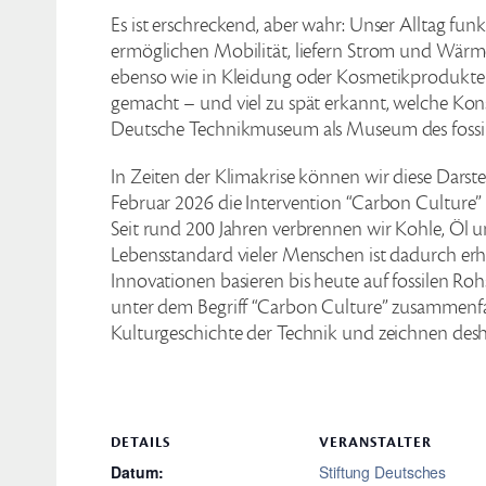
Es ist erschreckend, aber wahr: Unser Alltag funk
ermöglichen Mobilität, liefern Strom und Wärme.
ebenso wie in Kleidung oder Kosmetikprodukte
gemacht – und viel zu spät erkannt, welche Kon
Deutsche Technikmuseum als Museum des fossilen 
In Zeiten der Klimakrise können wir diese Dars
Februar 2026 die Intervention “Carbon Culture
Seit rund 200 Jahren verbrennen wir Kohle, Öl u
Lebensstandard vieler Menschen ist dadurch erh
Innovationen basieren bis heute auf fossilen Ro
unter dem Begriff “Carbon Culture” zusammenf
Kulturgeschichte der Technik und zeichnen des
DETAILS
VERANSTALTER
Datum:
Stiftung Deutsches