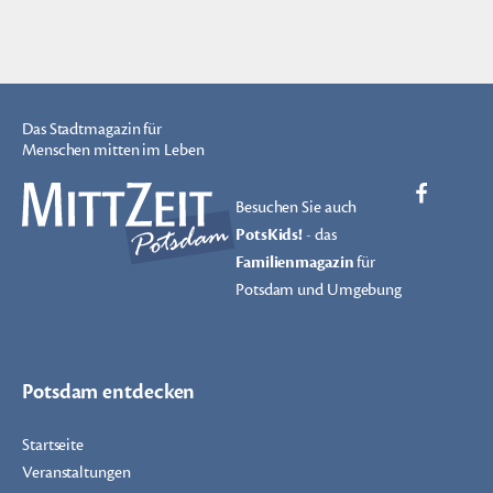
Das Stadtmagazin für
Menschen mitten im Leben
Besuchen Sie auch
PotsKids!
- das
Familienmagazin
für
Potsdam und Umgebung
Potsdam entdecken
Startseite
Veranstaltungen