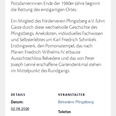
Potsdamer:innen Ende der 1980er-Jahre beginnt
die Rettung des einzigartigen Ortes.
Ein Mitglied des Förderverein Pfingstberg e.V. führt
Gäste durch diese wechselvolle Geschichte des
Pfingstbergs. Anekdoten, individuelles Fachwissen
und Selbsterlebtes um Karl Friedrich Schinkels
Erstlingswerk, den Pomonatempel, das nach
Plänen Friedrich Wilhelms IV. erbaute
Aussichtsschloss Belvedere und das von Peter
Joseph Lenné erschaffene Gartendenkmal stehen
im Mittelpunkt des Rundgangs.
DETAILS
VERANSTALTER
Datum:
Belvedere Pfingstberg
02.08.2026
Telefon