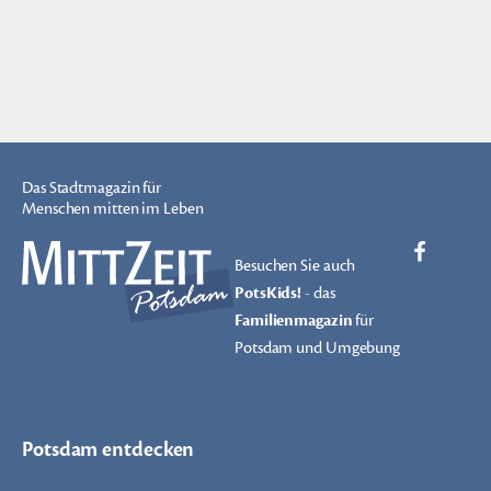
Das Stadtmagazin für
Menschen mitten im Leben
Besuchen Sie auch
PotsKids!
- das
Familienmagazin
für
Potsdam und Umgebung
Potsdam entdecken