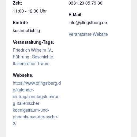
Zeit:
0331.20 05 79 30
11:00 - 12:30
E-Mail
Eintritt:
info@pfingstberg.de
kostenpflichtig
Veranstalter-Website
Veranstaltung-Tags:
Friedrich Wilhelm IV.
,
Führung
,
Geschichte
,
Italienischer Traum
Webseite:
https://www.pfingstberg.d
e/kalender-
eintrag/sonntagsfuehrun
g-italienischer-
koenigstraum-und-
phoenix-aus-der-asche-
2/