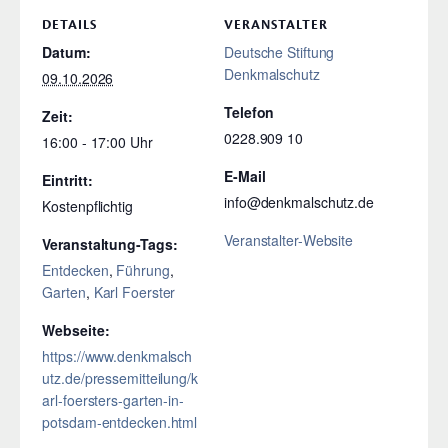
DETAILS
VERANSTALTER
Datum:
Deutsche Stiftung
Denkmalschutz
09.10.2026
Telefon
Zeit:
0228.909 10
16:00 - 17:00
E-Mail
Eintritt:
info@denkmalschutz.de
Kostenpflichtig
Veranstalter-Website
Veranstaltung-Tags:
Entdecken
,
Führung
,
Garten
,
Karl Foerster
Webseite:
https://www.denkmalsch
utz.de/pressemitteilung/k
arl-foersters-garten-in-
potsdam-entdecken.html