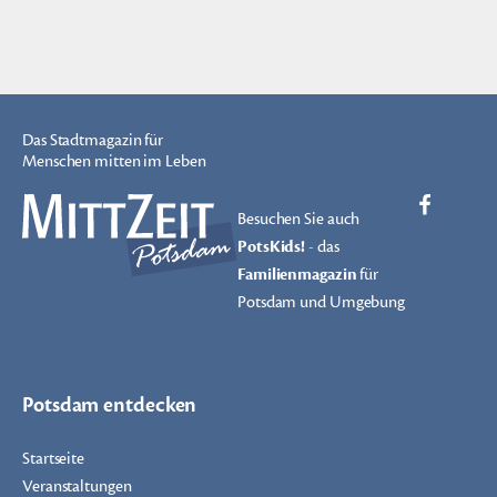
Das Stadtmagazin für
Menschen mitten im Leben
Besuchen Sie auch
PotsKids!
- das
Familienmagazin
für
Potsdam und Umgebung
Potsdam entdecken
Startseite
Veranstaltungen