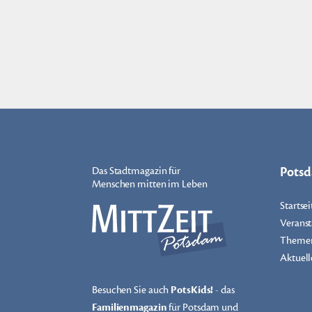
Pots
Das Stadtmagazin für
Menschen mitten im Leben
Startsei
Veranst
Theme
Aktuell
Besuchen Sie auch
PotsKids!
- das
Familienmagazin
für Potsdam und