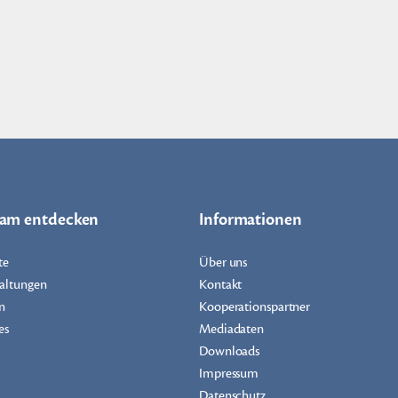
dam entdecken
Informationen
te
Über uns
altungen
Kontakt
n
Kooperationspartner
es
Mediadaten
Downloads
Impressum
Datenschutz