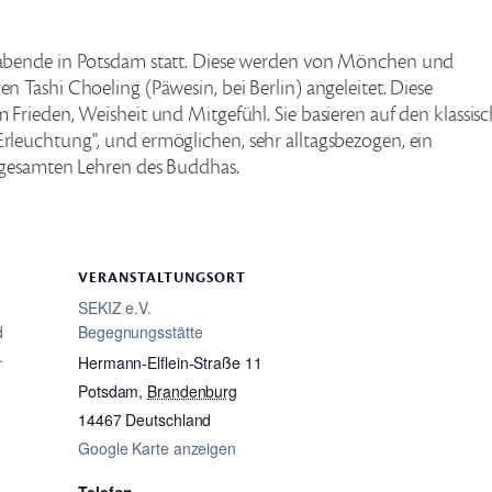
abende in Potsdam statt. Diese werden von Mönchen und
Tashi Choeling (Päwesin, bei Berlin) angeleitet. Diese
Frieden, Weisheit und Mitgefühl. Sie basieren auf den klassis
leuchtung", und ermöglichen, sehr alltagsbezogen, ein
 gesamten Lehren des Buddhas.
VERANSTALTUNGSORT
SEKIZ e.V.
d
Begegnungsstätte
.
Hermann-Elflein-Straße 11
Potsdam
,
Brandenburg
14467
Deutschland
Google Karte anzeigen
Telefon