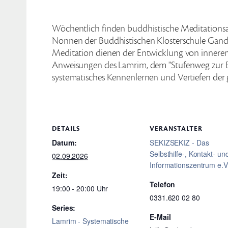
Wöchentlich finden buddhistische Meditations
Nonnen der Buddhistischen Klosterschule Ganden 
Meditation dienen der Entwicklung von innerem 
Anweisungen des Lamrim, dem "Stufenweg zur Er
systematisches Kennenlernen und Vertiefen der
DETAILS
VERANSTALTER
Datum:
SEKIZSEKIZ - Das
Selbsthilfe-, Kontakt- un
02.09.2026
Informationszentrum e.V
Zeit:
Telefon
19:00 - 20:00
0331.620 02 80
Series:
E-Mail
Lamrim - Systematische