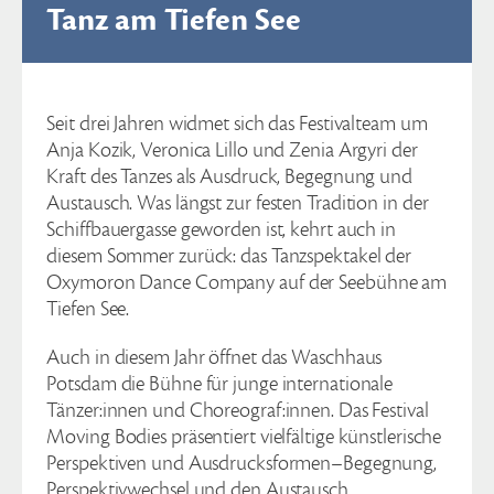
Tanz am Tiefen See
Seit drei Jahren widmet sich das Festivalteam um
Anja Kozik, Veronica Lillo und Zenia Argyri der
Kraft des Tanzes als Ausdruck, Begegnung und
Austausch. Was längst zur festen Tradition in der
Schiffbauergasse geworden ist, kehrt auch in
diesem Sommer zurück: das Tanzspektakel der
Oxymoron Dance Company auf der Seebühne am
Tiefen See.
Auch in diesem Jahr öffnet das Waschhaus
Potsdam die Bühne für junge internationale
Tänzer:innen und Choreograf:innen. Das Festival
Moving Bodies präsentiert vielfältige künstlerische
Perspektiven und Ausdrucksformen–Begegnung,
Perspektivwechsel und den Austausch