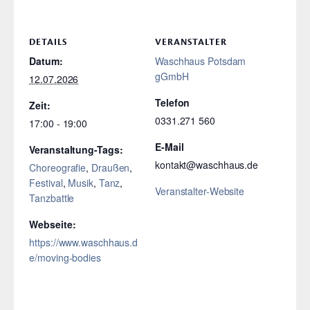
DETAILS
VERANSTALTER
Datum:
Waschhaus Potsdam
gGmbH
12.07.2026
Telefon
Zeit:
0331.271 560
17:00 - 19:00
E-Mail
Veranstaltung-Tags:
kontakt@waschhaus.de
Choreografie
,
Draußen
,
Festival
,
Musik
,
Tanz
,
Veranstalter-Website
Tanzbattle
Webseite:
https://www.waschhaus.d
e/moving-bodies