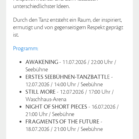
unterschiedlichster Ideen.
Durch den Tanz entsteht ein Raum, der inspiriert,
ermutigt und von gegenseitigem Respekt geprägt
ist.
Programm:
AWAKENING
- 11.07.2026 / 22:00 Uhr /
Seebühne
ERSTES SEEBÜHNEN-TANZBATTL
E -
12.07.2026 / 14:00 Uhr / Seebühne
STILL MORE
- 12.07.2026 / 17:00 Uhr /
Waschhaus-Arena
NIGHT OF SHORT PIECES
- 16.07.2026 /
21:00 Uhr / Seebühne
FRAGMENTS OF THE FUTURE
-
18.07.2026 / 21:00 Uhr / Seebühne