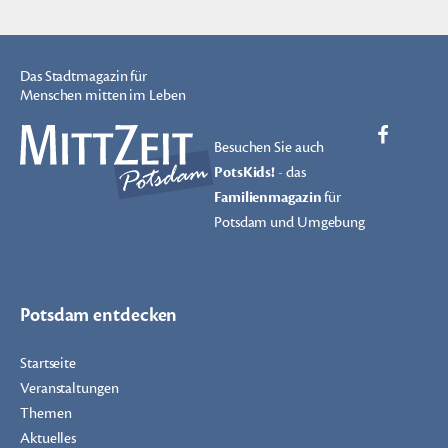
Das Stadtmagazin für
Menschen mitten im Leben
Besuchen Sie auch
PotsKids!
- das
Familienmagazin
für
Potsdam und Umgebung
Potsdam entdecken
Startseite
Veranstaltungen
Themen
Aktuelles