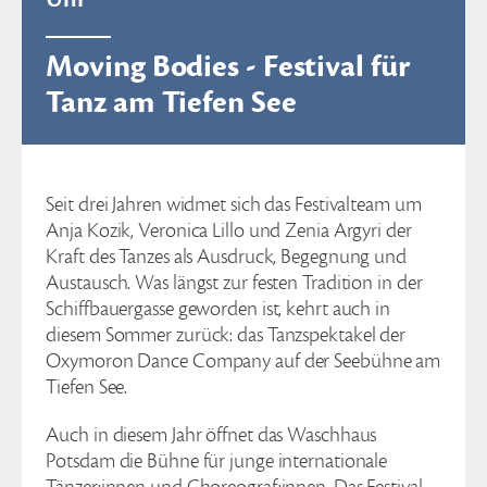
Moving Bodies - Festival für
Tanz am Tiefen See
Seit drei Jahren widmet sich das Festivalteam um
Anja Kozik, Veronica Lillo und Zenia Argyri der
Kraft des Tanzes als Ausdruck, Begegnung und
Austausch. Was längst zur festen Tradition in der
Schiffbauergasse geworden ist, kehrt auch in
diesem Sommer zurück: das Tanzspektakel der
Oxymoron Dance Company auf der Seebühne am
Tiefen See.
Auch in diesem Jahr öffnet das Waschhaus
Potsdam die Bühne für junge internationale
Tänzer:innen und Choreograf:innen. Das Festival