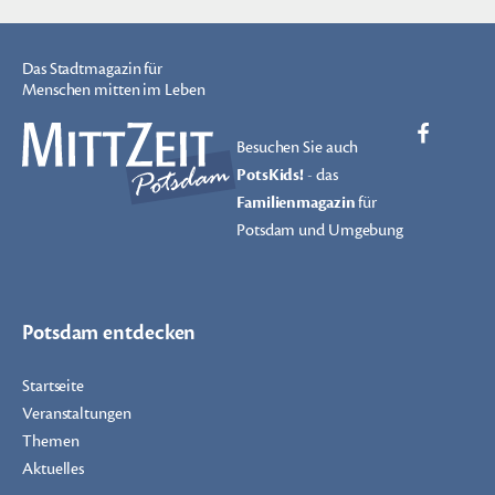
Das Stadtmagazin für
Menschen mitten im Leben
Besuchen Sie auch
PotsKids!
- das
Familienmagazin
für
Potsdam und Umgebung
Potsdam entdecken
Startseite
Veranstaltungen
Themen
Aktuelles