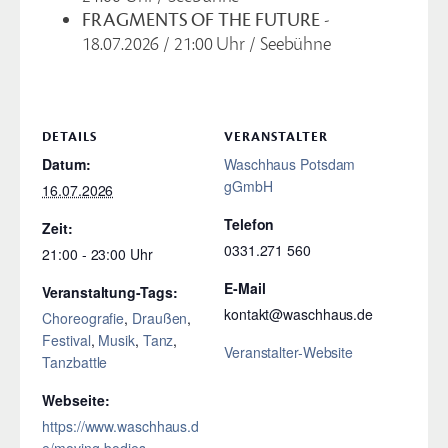
FRAGMENTS OF THE FUTURE
-
18.07.2026 / 21:00 Uhr / Seebühne
DETAILS
VERANSTALTER
Datum:
Waschhaus Potsdam
gGmbH
16.07.2026
Telefon
Zeit:
0331.271 560
21:00 - 23:00
E-Mail
Veranstaltung-Tags:
kontakt@waschhaus.de
Choreografie
,
Draußen
,
Festival
,
Musik
,
Tanz
,
Veranstalter-Website
Tanzbattle
Webseite:
https://www.waschhaus.d
e/moving-bodies