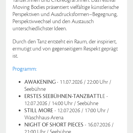
Moving Bodies präsentiert vielfältige künstlerische
Perspektiven und Ausdrucksformen–Begegnung,
Perspektivwechsel und den Austausch
unterschiedlichster Ideen.
Durch den Tanz entsteht ein Raum, der inspiriert,
ermutigt und von gegenseitigem Respekt geprägt
ist.
Programm:
AWAKENING
- 11.07.2026 / 22:00 Uhr /
Seebühne
ERSTES SEEBÜHNEN-TANZBATTL
E -
12.07.2026 / 14:00 Uhr / Seebühne
STILL MORE
- 12.07.2026 / 17:00 Uhr /
Waschhaus-Arena
NIGHT OF SHORT PIECES
- 16.07.2026 /
21:00 Uhr / Seebühne