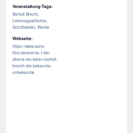
Veranstaltung-Tags:
Bertolt Brecht
,
Lebensgeschichte
,
Schriftsteller
,
Werke
Webseite:
https://www.sans-
titre.de/events-1/ein-
abend-ein-leben-bertolt-
brecht-der-bekannte-
unbekannte