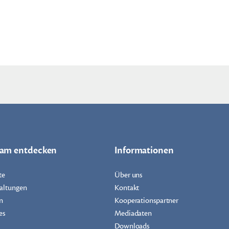
dam entdecken
Informationen
te
Über uns
altungen
Kontakt
n
Kooperationspartner
es
Mediadaten
Downloads