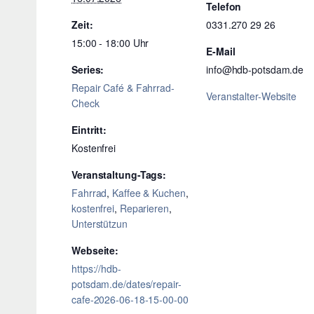
Telefon
Zeit:
0331.270 29 26
15:00 - 18:00
E-Mail
Series:
info@hdb-potsdam.de
Repair Café & Fahrrad-
Veranstalter-Website
Check
Eintritt:
Kostenfrei
Veranstaltung-Tags:
Fahrrad
,
Kaffee & Kuchen
,
kostenfrei
,
Reparieren
,
Unterstützun
Webseite:
https://hdb-
potsdam.de/dates/repair-
cafe-2026-06-18-15-00-00