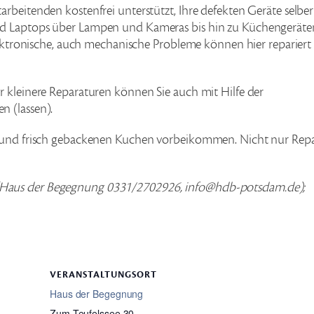
rbeitenden kostenfrei unterstützt, Ihre defekten Geräte selber
nd Laptops über Lampen und Kameras bis hin zu Küchengeräte
elektronische, auch mechanische Probleme können hier repariert
r kleinere Reparaturen können Sie auch mit Hilfe der
n (lassen).
e und frisch gebackenen Kuchen vorbeikommen. Nicht nur Repa
(Haus der Begegnung 0331/2702926, info@hdb-potsdam.de);
VERANSTALTUNGSORT
Haus der Begegnung
Zum Teufelssee 30