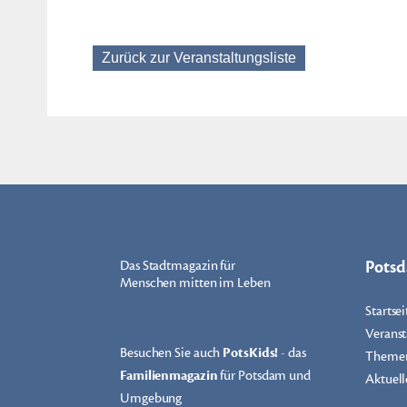
Zurück zur Veranstaltungsliste
Pots
Das Stadtmagazin für
Menschen mitten im Leben
Startsei
Veranst
Besuchen Sie auch
PotsKids!
- das
Theme
Familienmagazin
für Potsdam und
Aktuell
Umgebung