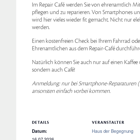
Im Repair Café werden Sie von ehrenamtlich Mita
pflegen und zu reparieren. Von Smartphones u
wird hier vieles wieder fit gemacht. Nicht nur 
werden.
Einen kostenfreien Check bei Ihrem Fahrrad ode
Ehrenamtlichen aus dem Repair-Café durchführe
Natürlich können Sie auch nur auf einen Kaffe
sondern auch Café!
Anmeldung: nur bei Smartphone-Reparaturen 
ansonsten einfach vorbei kommen.
DETAILS
VERANSTALTER
Datum:
Haus der Begegnung
16.07.2026