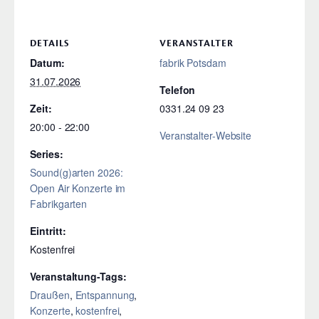
DETAILS
VERANSTALTER
Datum:
fabrik Potsdam
31.07.2026
Telefon
Zeit:
0331.24 09 23
20:00 - 22:00
Veranstalter-Website
Series:
Sound(g)arten 2026:
Open Air Konzerte im
Fabrikgarten
Eintritt:
Kostenfrei
Veranstaltung-Tags:
Draußen
,
Entspannung
,
Konzerte
,
kostenfrei
,