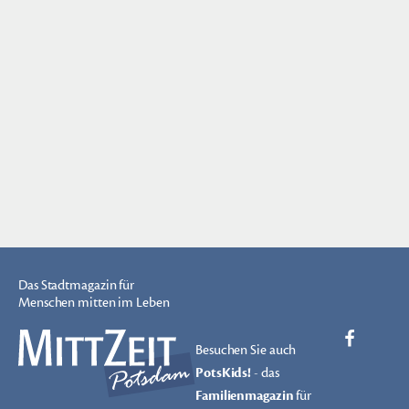
Das Stadtmagazin für
Menschen mitten im Leben
Besuchen Sie auch
PotsKids!
- das
Familienmagazin
für