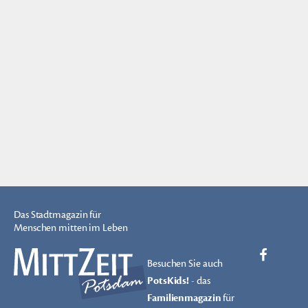
Das Stadtmagazin für
Menschen mitten im Leben
Besuchen Sie auch
PotsKids!
- das
Familienmagazin
für