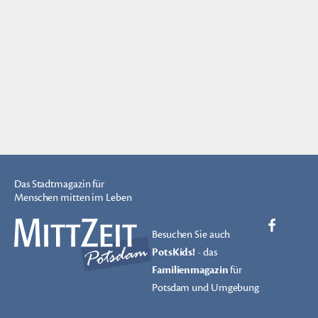
Das Stadtmagazin für
Menschen mitten im Leben
Besuchen Sie auch
PotsKids!
- das
Familienmagazin
für
Potsdam und Umgebung