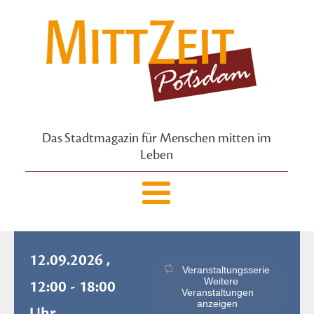
Das Stadtmagazin für Menschen mitten im
Leben
12.09.2026 ,
Veranstaltungsserie
Weitere
12:00 - 18:00
Veranstaltungen
anzeigen
Uhr