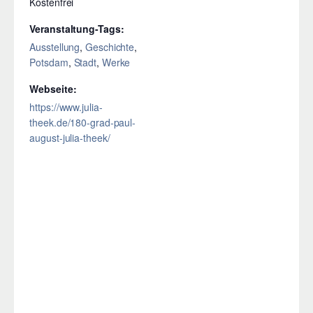
Kostenfrei
Veranstaltung-Tags:
Ausstellung
,
Geschichte
,
Potsdam
,
Stadt
,
Werke
Webseite:
https://www.julia-
theek.de/180-grad-paul-
august-julia-theek/