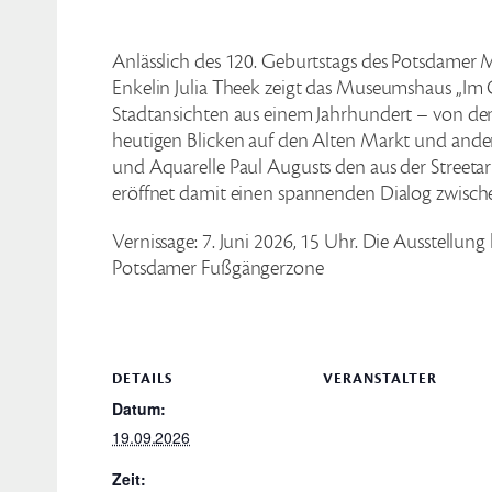
Anlässlich des 120. Geburtstags des Potsdamer M
Enkelin Julia Theek zeigt das Museumshaus „Im 
Stadtansichten aus einem Jahrhundert – von d
heutigen Blicken auf den Alten Markt und andere
und Aquarelle Paul Augusts den aus der Streeta
eröffnet damit einen spannenden Dialog zwisch
Vernissage: 7. Juni 2026, 15 Uhr. Die Ausstellung
Potsdamer Fußgängerzone
DETAILS
VERANSTALTER
Datum:
19.09.2026
Zeit: