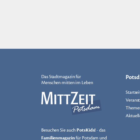
Pots
Das Stadtmagazin für
Menschen mitten im Leben
Startsei
Veranst
Theme
Aktuell
Besuchen Sie auch
PotsKids!
- das
Familienmagazin
für Potsdam und