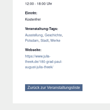
12:00 - 18:00
Eintritt:
Kostenfrei
Veranstaltung-Tags:
Ausstellung
,
Geschichte
,
Potsdam
,
Stadt
,
Werke
Webseite:
https://www.julia-
theek.de/180-grad-paul-
august-julia-theek/
Zurück zur Veranstaltungsliste