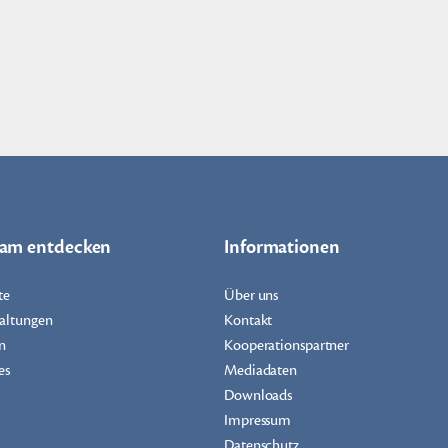
dam entdecken
Informationen
te
Über uns
altungen
Kontakt
n
Kooperationspartner
es
Mediadaten
Downloads
Impressum
Datenschutz