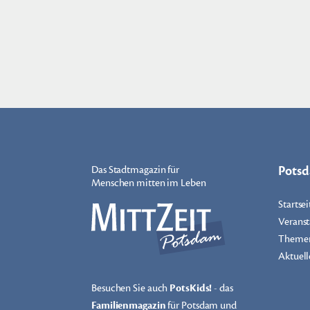
Pots
Das Stadtmagazin für
Menschen mitten im Leben
Startsei
Veranst
Theme
Aktuell
Besuchen Sie auch
PotsKids!
- das
Familienmagazin
für Potsdam und