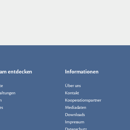
dam entdecken
Informationen
te
Über uns
altungen
Kontakt
n
Kooperationspartner
es
Mediadaten
Downloads
Impressum
Datenschutz