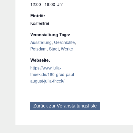
12:00 - 18:00
Eintritt:
Kostenfrei
Veranstaltung-Tags:
Ausstellung
,
Geschichte
,
Potsdam
,
Stadt
,
Werke
Webseite:
https://www.julia-
theek.de/180-grad-paul-
august-julia-theek/
Zurück zur Veranstaltungsliste