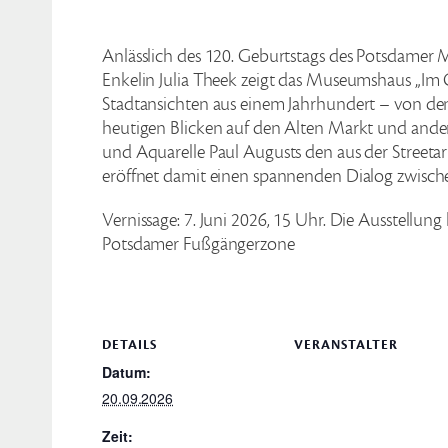
Anlässlich des 120. Geburtstags des Potsdamer M
Enkelin Julia Theek zeigt das Museumshaus „Im 
Stadtansichten aus einem Jahrhundert – von d
heutigen Blicken auf den Alten Markt und andere
und Aquarelle Paul Augusts den aus der Streeta
eröffnet damit einen spannenden Dialog zwisch
Vernissage: 7. Juni 2026, 15 Uhr. Die Ausstellung
Potsdamer Fußgängerzone
DETAILS
VERANSTALTER
Datum:
20.09.2026
Zeit: