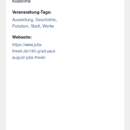
Kostenfrei
Veranstaltung-Tags:
Ausstellung
,
Geschichte
,
Potsdam
,
Stadt
,
Werke
Webseite:
https://www.julia-
theek.de/180-grad-paul-
august-julia-theek/