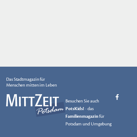
Das Stadtmagazin für
Menschen mitten im Leben
Besuchen Sie auch
PotsKids!
- das
Familienmagazin
für
Potsdam und Umgebung