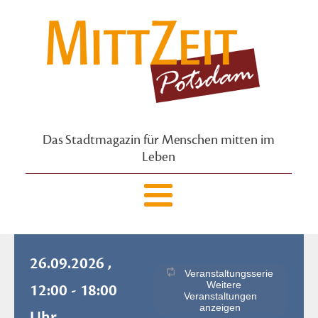
Das Stadtmagazin für Menschen mitten im
Leben
26.09.2026 ,
Veranstaltungsserie
Weitere
12:00 - 18:00
Veranstaltungen
anzeigen
Uhr