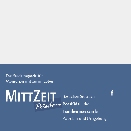
Das Stadtmagazin für
Menschen mitten im Leben
Besuchen Sie auch
PotsKids!
- das
Familienmagazin
für
Potsdam und Umgebung