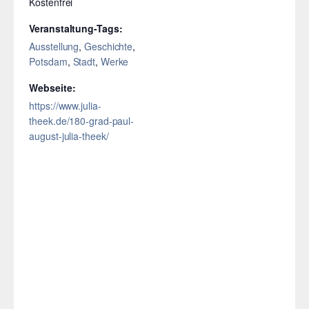
Kostenfrei
Veranstaltung-Tags:
Ausstellung
,
Geschichte
,
Potsdam
,
Stadt
,
Werke
Webseite:
https://www.julia-
theek.de/180-grad-paul-
august-julia-theek/