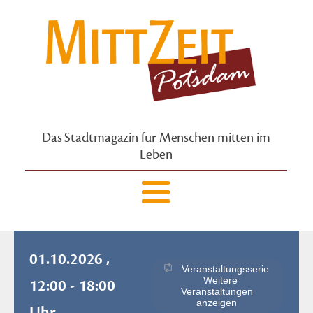
Das Stadtmagazin für Menschen mitten im
Leben
01.10.2026 ,
Veranstaltungsserie
Weitere
12:00 - 18:00
Veranstaltungen
anzeigen
Uhr