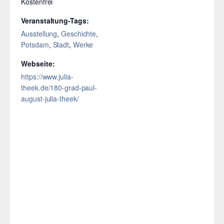
Kostenfrei
Veranstaltung-Tags:
Ausstellung
,
Geschichte
,
Potsdam
,
Stadt
,
Werke
Webseite:
https://www.julia-
theek.de/180-grad-paul-
august-julia-theek/