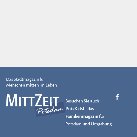
Das Stadtmagazin für
Menschen mitten im Leben
Besuchen Sie auch
PotsKids!
- das
Familienmagazin
für
Potsdam und Umgebung