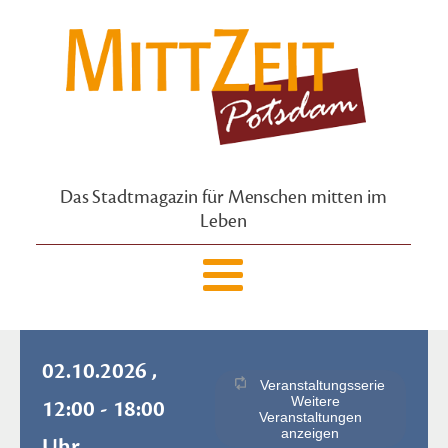
Das Stadtmagazin für Menschen mitten im
Leben
02.10.2026 ,
Veranstaltungsserie
Weitere
12:00 - 18:00
Veranstaltungen
anzeigen
Uhr