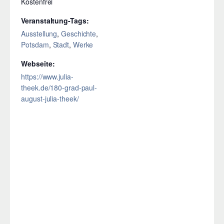
Kostenfrei
Veranstaltung-Tags:
Ausstellung
,
Geschichte
,
Potsdam
,
Stadt
,
Werke
Webseite:
https://www.julia-
theek.de/180-grad-paul-
august-julia-theek/