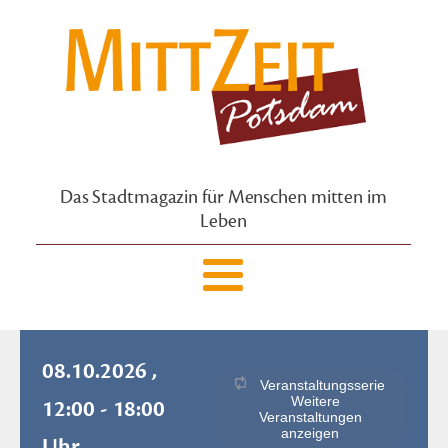
Das Stadtmagazin für Menschen mitten im
Leben
08.10.2026 ,
Veranstaltungsserie
Weitere
12:00 - 18:00
Veranstaltungen
anzeigen
Uhr