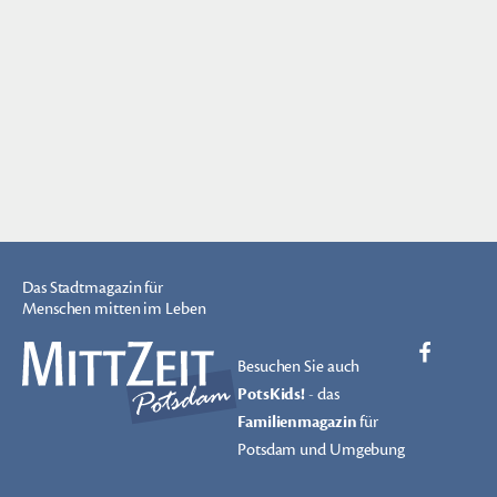
Das Stadtmagazin für
Menschen mitten im Leben
Besuchen Sie auch
PotsKids!
- das
Familienmagazin
für
Potsdam und Umgebung