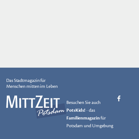
Das Stadtmagazin für
Menschen mitten im Leben
Besuchen Sie auch
PotsKids!
- das
Familienmagazin
für
Potsdam und Umgebung