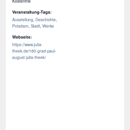
Kostenfrei
Veranstaltung-Tags:
Ausstellung
,
Geschichte
,
Potsdam
,
Stadt
,
Werke
Webseite:
https://www.julia-
theek.de/180-grad-paul-
august-julia-theek/