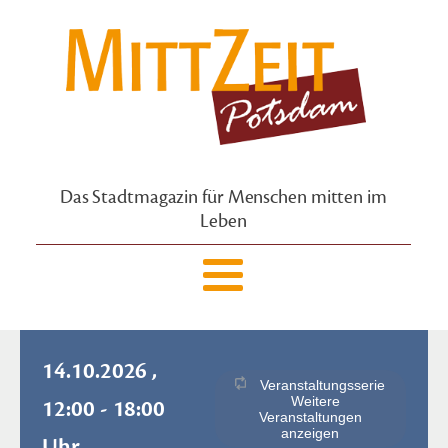
Das Stadtmagazin für Menschen mitten im
Leben
14.10.2026 ,
Veranstaltungsserie
Weitere
12:00 - 18:00
Veranstaltungen
anzeigen
Uhr