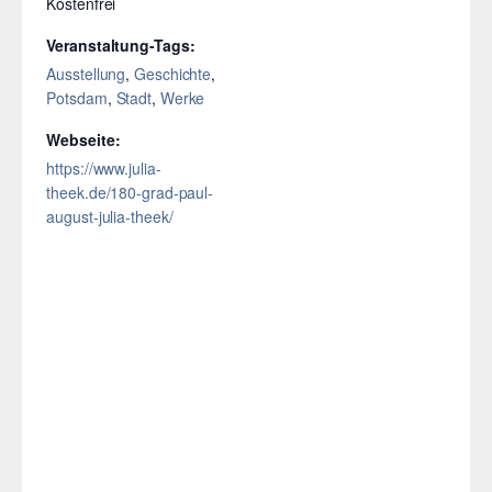
Kostenfrei
Veranstaltung-Tags:
Ausstellung
,
Geschichte
,
Potsdam
,
Stadt
,
Werke
Webseite:
https://www.julia-
theek.de/180-grad-paul-
august-julia-theek/