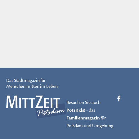
Das Stadtmagazin für
Menschen mitten im Leben
Besuchen Sie auch
PotsKids!
- das
Familienmagazin
für
Potsdam und Umgebung