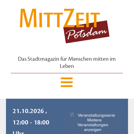
Das Stadtmagazin für Menschen mitten im
Leben
21.10.2026 ,
Veranstaltungsserie
Weitere
12:00 - 18:00
Veranstaltungen
anzeigen
Uhr