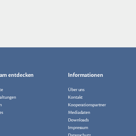
dam entdecken
Informationen
te
Über uns
altungen
Kontakt
n
Kooperationspartner
es
Mediadaten
Downloads
Impressum
Datenschutz