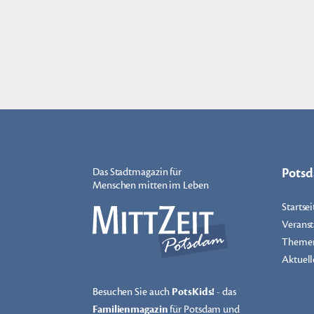
Pots
Das Stadtmagazin für
Menschen mitten im Leben
Startsei
Veranst
Theme
Aktuell
Besuchen Sie auch
PotsKids!
- das
Familienmagazin
für Potsdam und