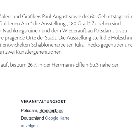
alers und Grafikers Paul August sowie des 60. Geburtstags sei
Güldenen Arm“ die Ausstellung „180 Grad“. Zu sehen sind
en Nachkriegsruinen und dem Wiederaufbau Potsdams bis zu
 prägende Orte der Stadt. Die Ausstellung stellt die Holzschni
rt entwickelten Schablonenarbeiten Julia Theeks gegenüber un
en zwei Künstlergenerationen.
 läuft bis zum 26.7. in der Herrmann-Elflein-Str.3 nahe der
VERANSTALTUNGSORT
Potsdam
,
Brandenburg
Deutschland
Google Karte
anzeigen