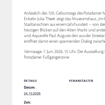
Anlässlich des 120. Geburtstags des Potsdamer M
Enkelin Julia Theek zeigt das Museumshaus „Im 
Stadtansichten aus einem Jahrhundert – von d
heutigen Blicken auf den Alten Markt und andere
und Aquarelle Paul Augusts den aus der Streeta
eröffnet damit einen spannenden Dialog zwisch
Vernissage: 7. Juni 2026, 15 Uhr. Die Ausstellung
Potsdamer Fußgängerzone
DETAILS
VERANSTALTER
Datum:
24.10.2026
Zeit: