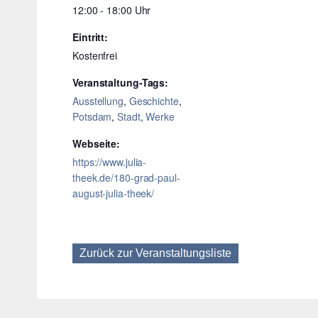
12:00 - 18:00
Eintritt:
Kostenfrei
Veranstaltung-Tags:
Ausstellung
,
Geschichte
,
Potsdam
,
Stadt
,
Werke
Webseite:
https://www.julia-
theek.de/180-grad-paul-
august-julia-theek/
Zurück zur Veranstaltungsliste