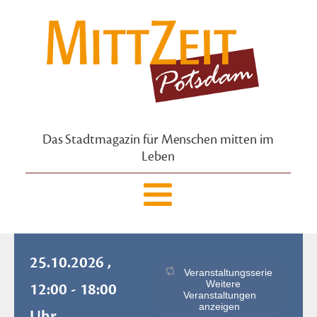
Das Stadtmagazin für Menschen mitten im
Leben
25.10.2026 ,
Veranstaltungsserie
Weitere
12:00 - 18:00
Veranstaltungen
anzeigen
Uhr