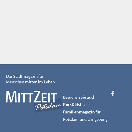
Das Stadtmagazin für
Menschen mitten im Leben
Besuchen Sie auch
PotsKids!
- das
Familienmagazin
für
Potsdam und Umgebung