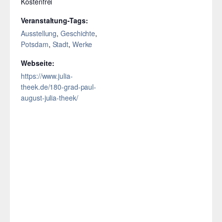
Kostenfrei
Veranstaltung-Tags:
Ausstellung
,
Geschichte
,
Potsdam
,
Stadt
,
Werke
Webseite:
https://www.julia-
theek.de/180-grad-paul-
august-julia-theek/