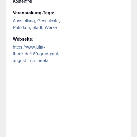
Kostenfrei
Veranstaltung-Tags:
Ausstellung
,
Geschichte
,
Potsdam
,
Stadt
,
Werke
Webseite:
https://www.julia-
theek.de/180-grad-paul-
august-julia-theek/