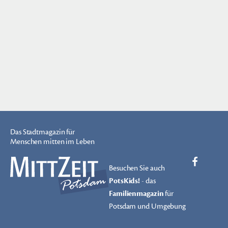
Das Stadtmagazin für
Menschen mitten im Leben
Besuchen Sie auch
PotsKids!
- das
Familienmagazin
für
Potsdam und Umgebung