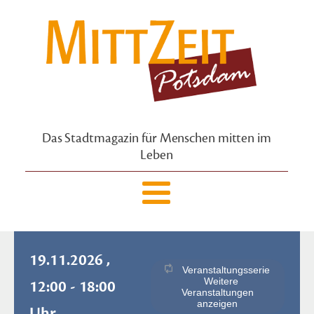
Das Stadtmagazin für Menschen mitten im
Leben
19.11.2026 ,
Veranstaltungsserie
Weitere
12:00 - 18:00
Veranstaltungen
anzeigen
Uhr