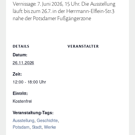
Vernissage: 7. Juni 2026, 15 Uhr. Die Ausstellung
läuft bis zum 26.7. in der Herrmann-Elflein-Str.3
nahe der Potsdamer Fußgängerzone
DETAILS
VERANSTALTER
Datum:
26.11.2026
Zeit:
12:00 - 18:00
Eintritt:
Kostenfrei
Veranstaltung-Tags:
Ausstellung
,
Geschichte
,
Potsdam
,
Stadt
,
Werke