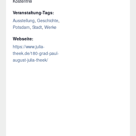
Kostenfrei
Veranstaltung-Tags:
Ausstellung
,
Geschichte
,
Potsdam
,
Stadt
,
Werke
Webseite:
https://www.julia-
theek.de/180-grad-paul-
august-julia-theek/