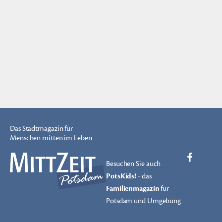
Das Stadtmagazin für
Menschen mitten im Leben
Besuchen Sie auch
PotsKids!
- das
Familienmagazin
für
Potsdam und Umgebung