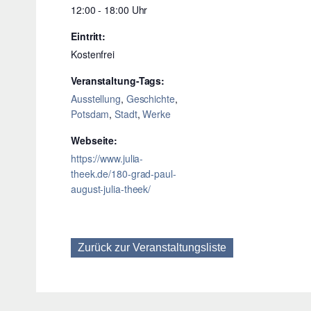
12:00 - 18:00
Eintritt:
Kostenfrei
Veranstaltung-Tags:
Ausstellung
,
Geschichte
,
Potsdam
,
Stadt
,
Werke
Webseite:
https://www.julia-
theek.de/180-grad-paul-
august-julia-theek/
Zurück zur Veranstaltungsliste