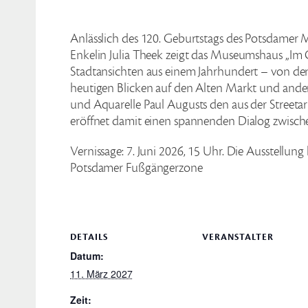
Anlässlich des 120. Geburtstags des Potsdamer M
Enkelin Julia Theek zeigt das Museumshaus „Im 
Stadtansichten aus einem Jahrhundert – von d
heutigen Blicken auf den Alten Markt und andere
und Aquarelle Paul Augusts den aus der Streeta
eröffnet damit einen spannenden Dialog zwisch
Vernissage: 7. Juni 2026, 15 Uhr. Die Ausstellung
Potsdamer Fußgängerzone
DETAILS
VERANSTALTER
Datum:
11. März 2027
Zeit: