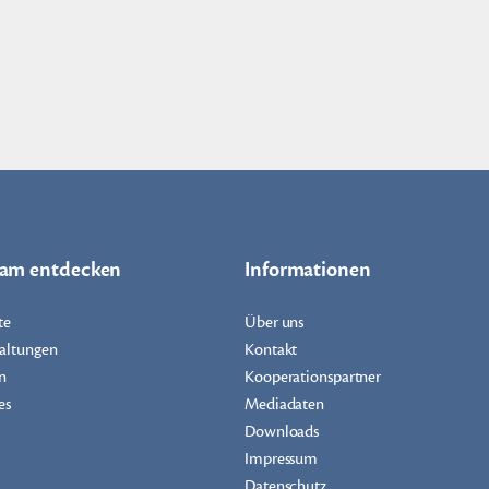
dam entdecken
Informationen
te
Über uns
altungen
Kontakt
n
Kooperationspartner
es
Mediadaten
Downloads
Impressum
Datenschutz