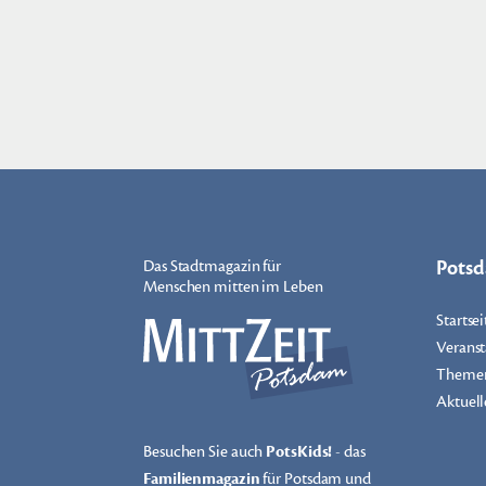
Pots
Das Stadtmagazin für
Menschen mitten im Leben
Startsei
Veranst
Theme
Aktuell
Besuchen Sie auch
PotsKids!
- das
Familienmagazin
für Potsdam und