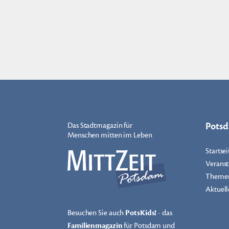
Pots
Das Stadtmagazin für
Menschen mitten im Leben
Startsei
Veranst
Theme
Aktuell
Besuchen Sie auch
PotsKids!
- das
Familienmagazin
für Potsdam und