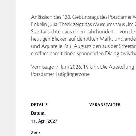
Anlässlich des 120. Geburtstags des Potsdamer M
Enkelin Julia Theek zeigt das Museumshaus „Im 
Stadtansichten aus einem Jahrhundert – von d
heutigen Blicken auf den Alten Markt und andere
und Aquarelle Paul Augusts den aus der Streeta
eröffnet damit einen spannenden Dialog zwisch
Vernissage: 7. Juni 2026, 15 Uhr. Die Ausstellung
Potsdamer Fußgängerzone
DETAILS
VERANSTALTER
Datum:
11. April 2027
Zeit: