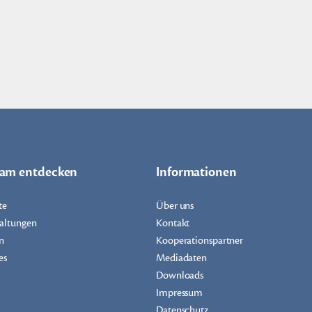
dam entdecken
Informationen
te
Über uns
altungen
Kontakt
n
Kooperationspartner
es
Mediadaten
Downloads
Impressum
Datenschutz