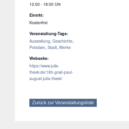
12:00 - 18:00
Eintritt:
Kostenfrei
Veranstaltung-Tags:
Ausstellung
,
Geschichte
,
Potsdam
,
Stadt
,
Werke
Webseite:
https://www.julia-
theek.de/180-grad-paul-
august-julia-theek/
Zurück zur Veranstaltungsliste