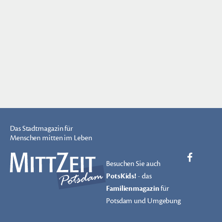
Das Stadtmagazin für
Menschen mitten im Leben
Besuchen Sie auch
PotsKids!
- das
Familienmagazin
für
Potsdam und Umgebung