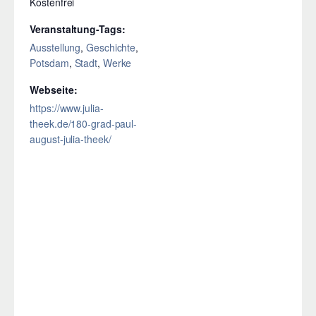
Kostenfrei
Veranstaltung-Tags:
Ausstellung
,
Geschichte
,
Potsdam
,
Stadt
,
Werke
Webseite:
https://www.julia-
theek.de/180-grad-paul-
august-julia-theek/