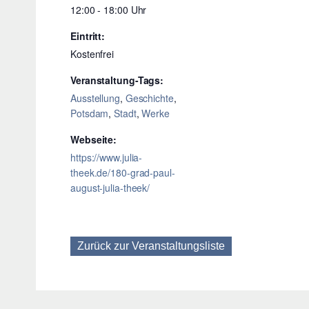
12:00 - 18:00
Eintritt:
Kostenfrei
Veranstaltung-Tags:
Ausstellung
,
Geschichte
,
Potsdam
,
Stadt
,
Werke
Webseite:
https://www.julia-
theek.de/180-grad-paul-
august-julia-theek/
Zurück zur Veranstaltungsliste