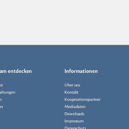
dam entdecken
Informationen
te
Über uns
altungen
Kontakt
n
Kooperationspartner
es
Mediadaten
Downloads
Impressum
Datenschutz