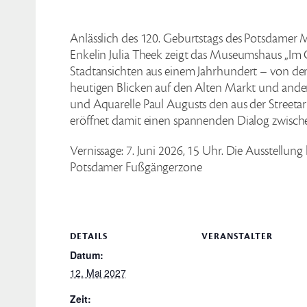
Anlässlich des 120. Geburtstags des Potsdamer M
Enkelin Julia Theek zeigt das Museumshaus „Im 
Stadtansichten aus einem Jahrhundert – von d
heutigen Blicken auf den Alten Markt und andere
und Aquarelle Paul Augusts den aus der Streeta
eröffnet damit einen spannenden Dialog zwisch
Vernissage: 7. Juni 2026, 15 Uhr. Die Ausstellung
Potsdamer Fußgängerzone
DETAILS
VERANSTALTER
Datum:
12. Mai 2027
Zeit: