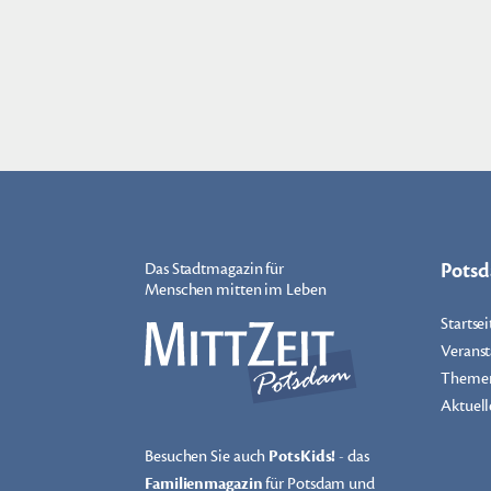
Pots
Das Stadtmagazin für
Menschen mitten im Leben
Startsei
Veranst
Theme
Aktuell
Besuchen Sie auch
PotsKids!
- das
Familienmagazin
für Potsdam und