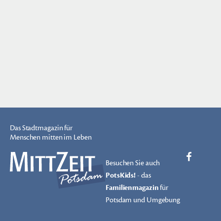
Das Stadtmagazin für
Menschen mitten im Leben
Besuchen Sie auch
PotsKids!
- das
Familienmagazin
für
Potsdam und Umgebung