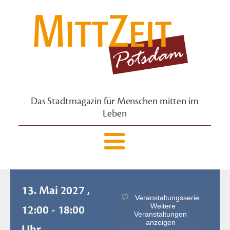
Das Stadtmagazin für Menschen mitten im
Leben
13. Mai 2027 ,
Veranstaltungsserie
Weitere
12:00 - 18:00
Veranstaltungen
anzeigen
Uhr