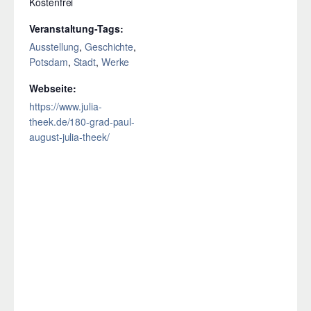
Kostenfrei
Veranstaltung-Tags:
Ausstellung
,
Geschichte
,
Potsdam
,
Stadt
,
Werke
Webseite:
https://www.julia-
theek.de/180-grad-paul-
august-julia-theek/