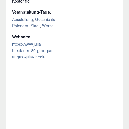
Kostenfrei
Veranstaltung-Tags:
Ausstellung
,
Geschichte
,
Potsdam
,
Stadt
,
Werke
Webseite:
https://www.julia-
theek.de/180-grad-paul-
august-julia-theek/