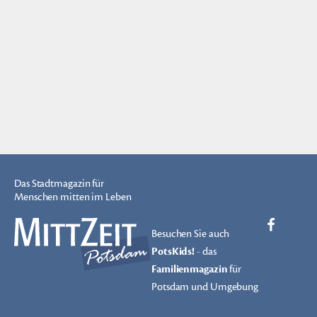
Das Stadtmagazin für
Menschen mitten im Leben
Besuchen Sie auch
PotsKids!
- das
Familienmagazin
für
Potsdam und Umgebung