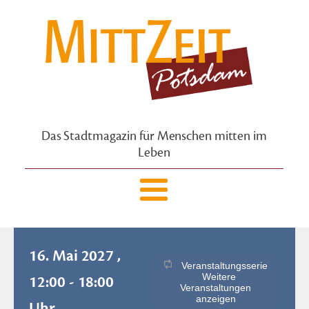
Das Stadtmagazin für Menschen mitten im
Leben
16. Mai 2027 ,
Veranstaltungsserie
Weitere
12:00 - 18:00
Veranstaltungen
anzeigen
Uhr