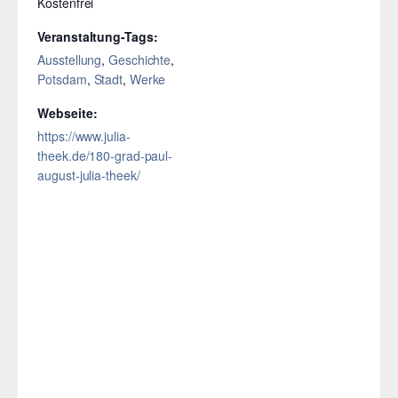
Kostenfrei
Veranstaltung-Tags:
Ausstellung
,
Geschichte
,
Potsdam
,
Stadt
,
Werke
Webseite:
https://www.julia-
theek.de/180-grad-paul-
august-julia-theek/