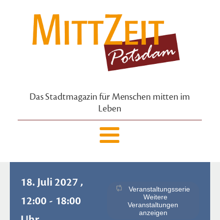
Das Stadtmagazin für Menschen mitten im
Leben
18. Juli 2027 ,
Veranstaltungsserie
Weitere
12:00 - 18:00
Veranstaltungen
anzeigen
Uhr