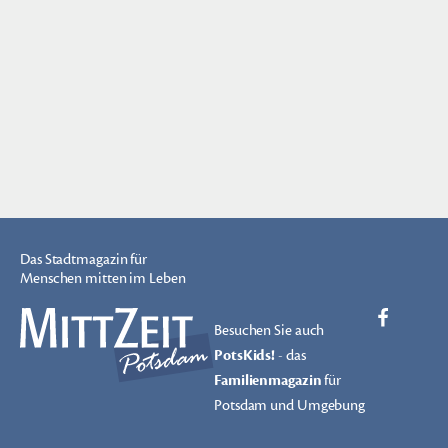
Das Stadtmagazin für
Menschen mitten im Leben
Besuchen Sie auch
PotsKids!
- das
Familienmagazin
für
Potsdam und Umgebung