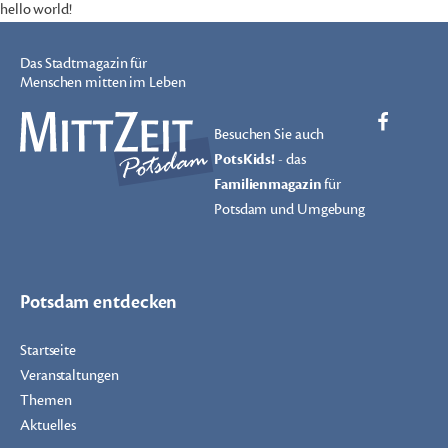
hello world!
Das Stadtmagazin für
Menschen mitten im Leben
Besuchen Sie auch
PotsKids!
- das
Familienmagazin
für
Potsdam und Umgebung
Potsdam entdecken
Startseite
Veranstaltungen
Themen
Aktuelles