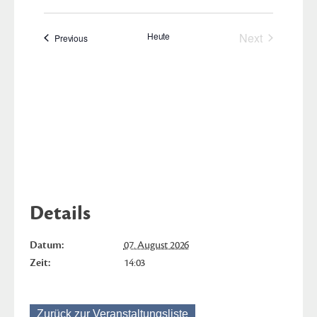
Heute
Next
Veranstaltungen
Previous
Veranstaltun
Kalender abonnieren
Details
Datum:
07. August 2026
Zeit:
14:03
Zurück zur Veranstaltungsliste